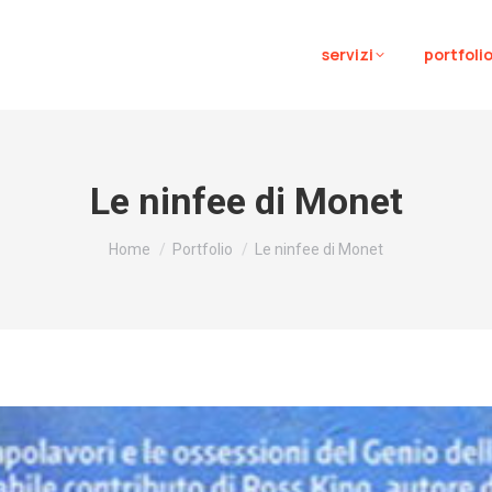
servizi
portfoli
Le ninfee di Monet
Tu sei qui:
Home
Portfolio
Le ninfee di Monet