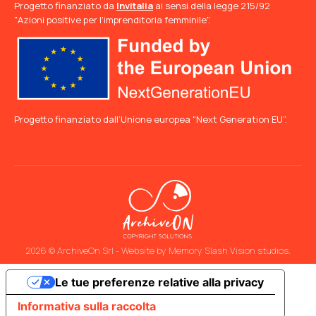
Progetto finanziato da
Invitalia
ai sensi della legge 215/92
"Azioni positive per l'imprenditoria femminile".
Progetto finanziato dall’Unione europea "Next Generation EU”.
2026 © ArchiveOn Srl - Website by
Memory Slash Vision studios
.
Le tue preferenze relative alla privacy
Informativa sulla raccolta