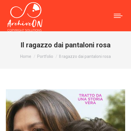
Il ragazzo dai pantaloni rosa
Tu sei qui:
Home
Portfolio
Il ragazzo dai pantaloni rosa