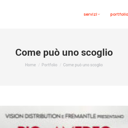
servizi
portfoli
Come può uno scoglio
Tu sei qui:
Home
Portfolio
Come può uno scoglio