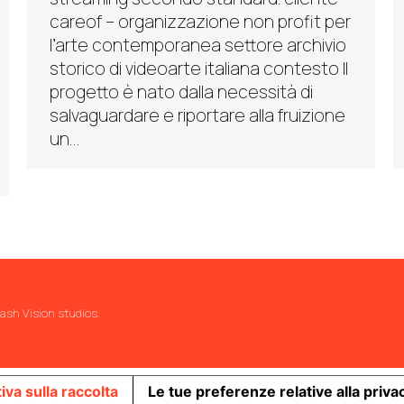
careof – organizzazione non profit per
l’arte contemporanea settore archivio
storico di videoarte italiana contesto Il
progetto è nato dalla necessità di
salvaguardare e riportare alla fruizione
un…
ash Vision studios
.
iva sulla raccolta
Le tue preferenze relative alla priva