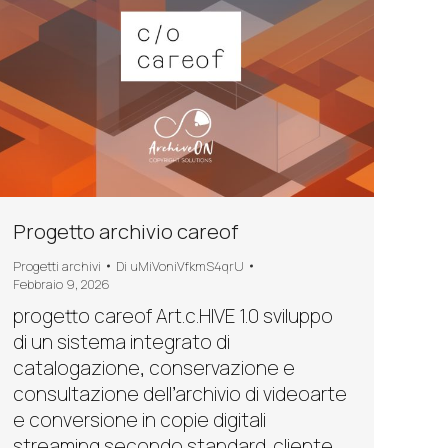
Progetto archivio careof
Progetti archivi
Di
uMiVoniVfkmS4qrU
Febbraio 9, 2026
progetto careof Art.c.HIVE 1.0 sviluppo
di un sistema integrato di
catalogazione, conservazione e
consultazione dell’archivio di videoarte
e conversione in copie digitali
streaming secondo standard. cliente