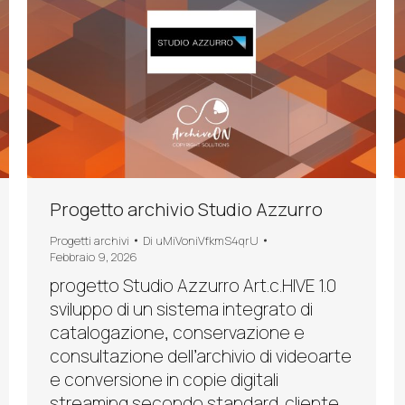
Progetto archivio Studio Azzurro
Progetti archivi
Di
uMiVoniVfkmS4qrU
Febbraio 9, 2026
progetto Studio Azzurro Art.c.HIVE 1.0
sviluppo di un sistema integrato di
catalogazione, conservazione e
consultazione dell’archivio di videoarte
e conversione in copie digitali
streaming secondo standard. cliente