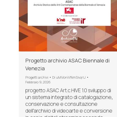
Progetto archivio ASAC Biennale di
Venezia
Progetti archivi
Di
uMiVoniVfkmS4qrU
Febbraio 9, 2026
progetto ASAC Art.c.HIVE 1.0 sviluppo di
un sistema integrato di catalogazione,
conservazione e consultazione
dell’archivio di videoarte e conversione