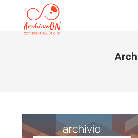
Archi