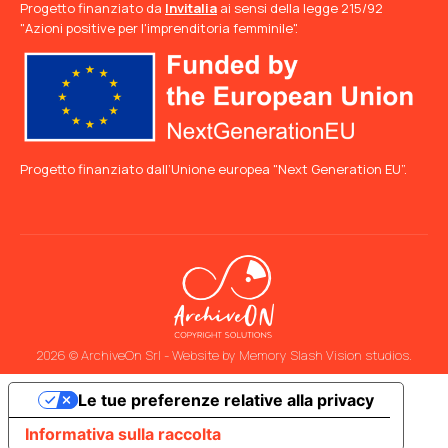
Progetto finanziato da
Invitalia
ai sensi della legge 215/92
"Azioni positive per l'imprenditoria femminile".
Progetto finanziato dall’Unione europea "Next Generation EU”.
2026 © ArchiveOn Srl - Website by
Memory Slash Vision studios
.
Le tue preferenze relative alla privacy
Informativa sulla raccolta